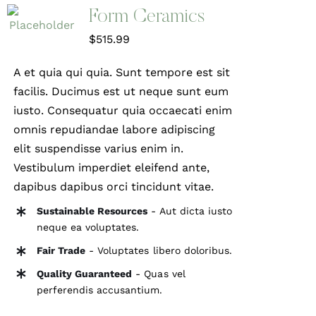
Form Ceramics
$
515.99
A et quia qui quia. Sunt tempore est sit
facilis. Ducimus est ut neque sunt eum
iusto. Consequatur quia occaecati enim
omnis repudiandae labore adipiscing
elit suspendisse varius enim in.
Vestibulum imperdiet eleifend ante,
dapibus dapibus orci tincidunt vitae.
Sustainable Resources
- Aut dicta iusto
neque ea voluptates.
Fair Trade
- Voluptates libero doloribus.
Quality Guaranteed
- Quas vel
perferendis accusantium.