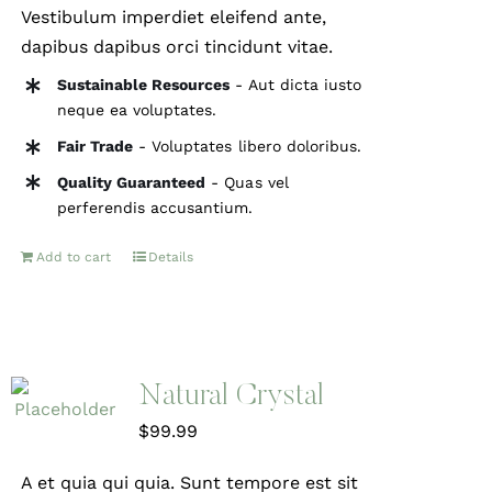
Vestibulum imperdiet eleifend ante,
dapibus dapibus orci tincidunt vitae.
Sustainable Resources
- Aut dicta iusto
neque ea voluptates.
Fair Trade
- Voluptates libero doloribus.
Quality Guaranteed
- Quas vel
perferendis accusantium.
Add to cart
Details
Natural Crystal
$
99.99
A et quia qui quia. Sunt tempore est sit