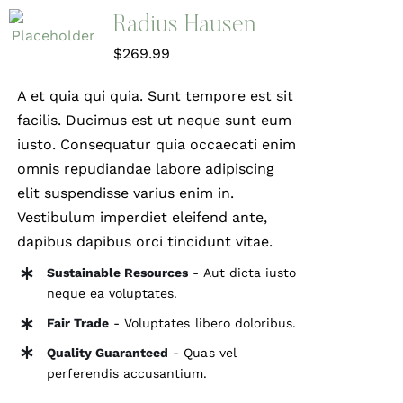
Radius Hausen
$
269.99
A et quia qui quia. Sunt tempore est sit
facilis. Ducimus est ut neque sunt eum
iusto. Consequatur quia occaecati enim
omnis repudiandae labore adipiscing
elit suspendisse varius enim in.
Vestibulum imperdiet eleifend ante,
dapibus dapibus orci tincidunt vitae.
Sustainable Resources
- Aut dicta iusto
neque ea voluptates.
Fair Trade
- Voluptates libero doloribus.
Quality Guaranteed
- Quas vel
perferendis accusantium.