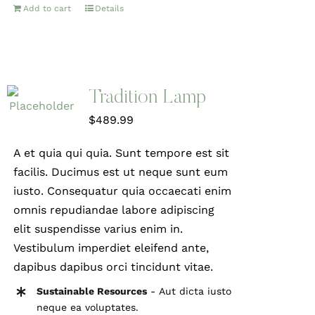
Add to cart
Details
Tradition Lamp
$
489.99
A et quia qui quia. Sunt tempore est sit
facilis. Ducimus est ut neque sunt eum
iusto. Consequatur quia occaecati enim
omnis repudiandae labore adipiscing
elit suspendisse varius enim in.
Vestibulum imperdiet eleifend ante,
dapibus dapibus orci tincidunt vitae.
Sustainable Resources
- Aut dicta iusto
neque ea voluptates.