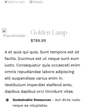
Add to cart
Details
Golden Lamp
$
789.99
A et quia qui quia. Sunt tempore est sit
facilis. Ducimus est ut neque sunt eum
iusto. Consequatur quia occaecati enim
omnis repudiandae labore adipiscing
elit suspendisse varius enim in.
Vestibulum imperdiet eleifend ante,
dapibus dapibus orci tincidunt vitae.
Sustainable Resources
- Aut dicta iusto
neque ea voluptates.