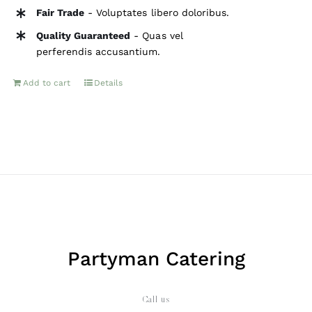
Fair Trade
- Voluptates libero doloribus.
Quality Guaranteed
- Quas vel
perferendis accusantium.
Add to cart
Details
Partyman Catering
Call us