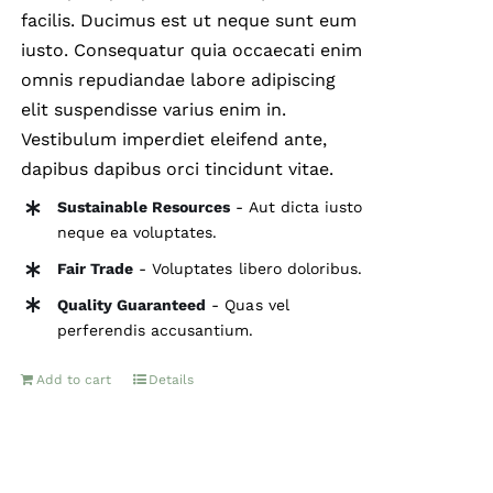
facilis. Ducimus est ut neque sunt eum
iusto. Consequatur quia occaecati enim
omnis repudiandae labore adipiscing
elit suspendisse varius enim in.
Vestibulum imperdiet eleifend ante,
dapibus dapibus orci tincidunt vitae.
Sustainable Resources
- Aut dicta iusto
neque ea voluptates.
Fair Trade
- Voluptates libero doloribus.
Quality Guaranteed
- Quas vel
perferendis accusantium.
Add to cart
Details