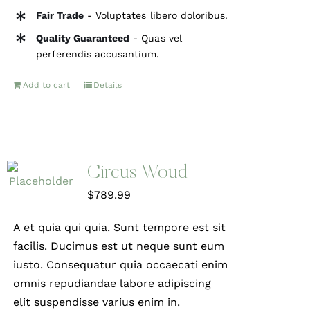
Fair Trade
- Voluptates libero doloribus.
Quality Guaranteed
- Quas vel
perferendis accusantium.
Add to cart
Details
Circus Woud
$
789.99
A et quia qui quia. Sunt tempore est sit
facilis. Ducimus est ut neque sunt eum
iusto. Consequatur quia occaecati enim
omnis repudiandae labore adipiscing
elit suspendisse varius enim in.