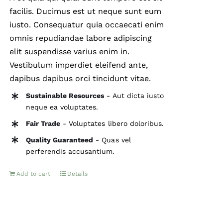
facilis. Ducimus est ut neque sunt eum
iusto. Consequatur quia occaecati enim
omnis repudiandae labore adipiscing
elit suspendisse varius enim in.
Vestibulum imperdiet eleifend ante,
dapibus dapibus orci tincidunt vitae.
Sustainable Resources
- Aut dicta iusto
neque ea voluptates.
Fair Trade
- Voluptates libero doloribus.
Quality Guaranteed
- Quas vel
perferendis accusantium.
Add to cart
Details