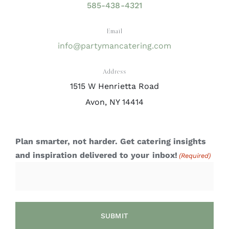
585-438-4321
Email
info@partymancatering.com
Address
1515 W Henrietta Road
Avon, NY 14414
Plan smarter, not harder. Get catering insights
and inspiration delivered to your inbox!
(Required)